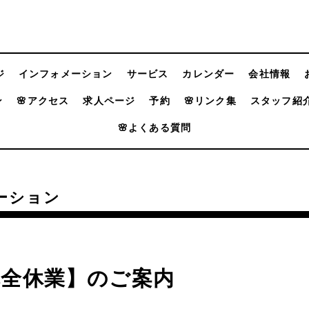
ジ
インフォメーション
サービス
カレンダー
会社情報
ン
🌸アクセス
求人ページ
予約
🌸リンク集
スタッフ紹
🌸よくある質問
ーション
完全休業】のご案内