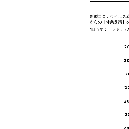
新型コロナウイルス感
からの【休業要請】を
1日も早く、明るく
2
2
2
2
2
2
2