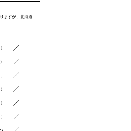
おりますが、北海道
1）
3）
2）
2）
4）
4）
2）