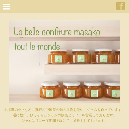
北海道の小さな村、真狩村で国産の旬の果物を使い、ジャムを作っています。
週に数日、ひっそりとジャムの販売とカフェを営業しております。
ジャムは月に一度期間を設けて、通販をしております。