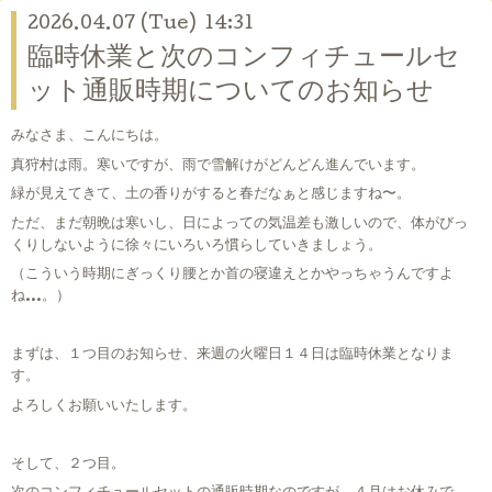
2026.04.07 (Tue) 14:31
臨時休業と次のコンフィチュールセ
ット通販時期についてのお知らせ
みなさま、こんにちは。
真狩村は雨。寒いですが、雨で雪解けがどんどん進んでいます。
緑が見えてきて、土の香りがすると春だなぁと感じますね〜。
ただ、まだ朝晩は寒いし、日によっての気温差も激しいので、体がびっ
くりしないように徐々にいろいろ慣らしていきましょう。
（こういう時期にぎっくり腰とか首の寝違えとかやっちゃうんですよ
ね…。）
まずは、１つ目のお知らせ、来週の火曜日１４日は臨時休業となりま
す。
よろしくお願いいたします。
そして、２つ目。