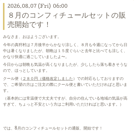
2026.08.07 (Fri) 06:00
８月のコンフィチュールセットの販
売開始です！
みなさま、おはようございます。
今年の真狩村は７月後半からかなり涼しく、８月も今週になってから日
中は暑くなりましたが、朝晩は１５度ぐらいと去年と比べても涼しく、
かなり快適に過ごしていましたよ〜。
今日からは朝晩も気温が高くなりましたが、少ししたら落ち着きそうな
ので、ほっとしています。
クール便（
２８０円（価格改定しました
）での対応もしておりますの
で、ご希望の方はご注文の際にクール便と書いていただければと思いま
す。
（基本的には常温便で大丈夫ですが、自分の住んでいる地域の気温が高
すぎて、ちょっと不安という方はご利用いただければと思います。）
では、8月のコンフィチュールセットの通販、開始です！