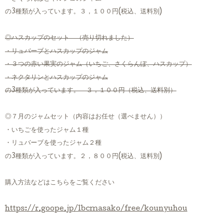
の3種類が入っています。３，１００円(税込、送料別)
◎ハスカップのセット （売り切れました）
・リュバーブとハスカップのジャム
・３つの赤い果実のジャム（いちご、さくらんぼ、ハスカップ）
・ネクタリンとハスカップのジャム
の3種類が入っています。 ３，１００円（税込、送料別）
◎７月のジャムセット（内容はお任せ（選べません））
・いちごを使ったジャム１種
・リュバーブを使ったジャム２種
の3種類が入っています。２，８００円(税込、送料別)
購入方法などはこちらをご覧ください
https://r.goope.jp/lbcmasako/free/kounyuhou