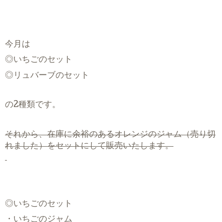
今月は
◎いちごのセット
◎リュバーブのセット
の
2
種類です。
それから、在庫に余裕のあるオレンジのジャム（売り切
れました）をセットにして販売いたします。
◎いちごのセット
・いちごのジャム