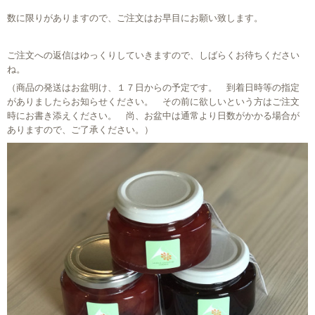
数に限りがありますので、ご注文はお早目にお願い致します。
ご注文への返信はゆっくりしていきますので、しばらくお待ちください
ね。
（商品の発送はお盆明け、１７日からの予定です。 到着日時等の指定
がありましたらお知らせください。 その前に欲しいという方はご注文
時にお書き添えください。 尚、お盆中は通常より日数がかかる場合が
ありますので、ご了承ください。）