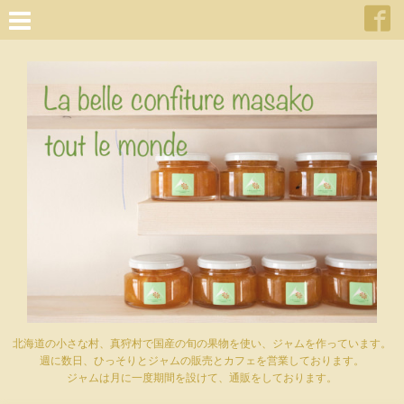
北海道の小さな村、真狩村で国産の旬の果物を使い、ジャムを作っています。
週に数日、ひっそりとジャムの販売とカフェを営業しております。
ジャムは月に一度期間を設けて、通販をしております。