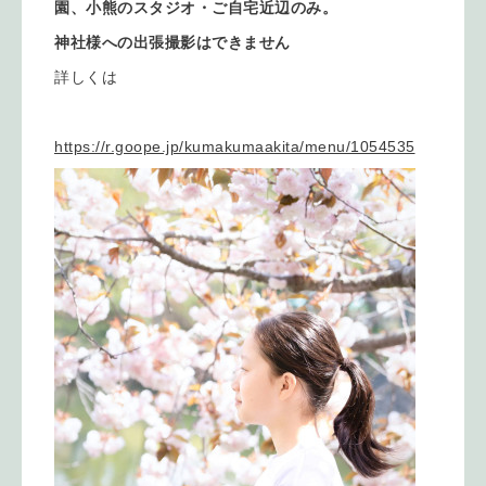
園、小熊のスタジオ・ご自宅近辺のみ。
神社様への出張撮影はできません
詳しくは
https://r.goope.jp/kumakumaakita/menu/1054535