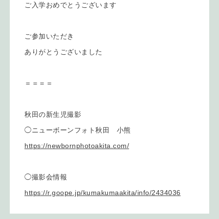
ご入学おめでとうございます
ご参加いただき
ありがとうございました
＝＝＝＝
秋田の新生児撮影
◯ニューボーンフォト秋田 小熊
https://newbornphotoakita.com/
◯撮影会情報
https://r.goope.jp/kumakumaakita/info/2434036