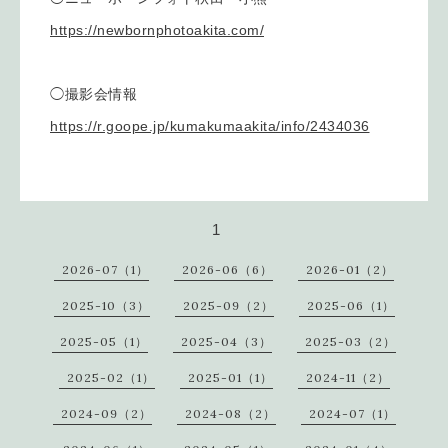
https://newbornphotoakita.com/
◯撮影会情報
https://r.goope.jp/kumakumaakita/info/2434036
1
2026-07（1）
2026-06（6）
2026-01（2）
2025-10（3）
2025-09（2）
2025-06（1）
2025-05（1）
2025-04（3）
2025-03（2）
2025-02（1）
2025-01（1）
2024-11（2）
2024-09（2）
2024-08（2）
2024-07（1）