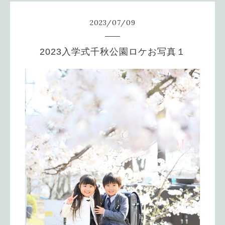
2023
/
07
/
09
2023入学式千秋公園ロケお写真１