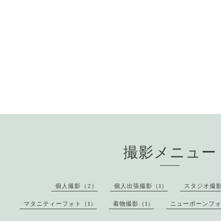
撮影メニュー
個人撮影（2）
個人出張撮影（1）
スタジオ撮影
マタニティーフォト（1）
着物撮影（1）
ニューボーンフォ