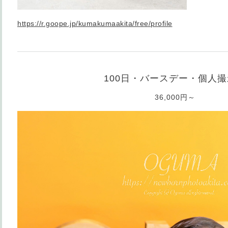
https://r.goope.jp/kumakumaakita/free/profile
100日・バースデー・個人
36,000円～