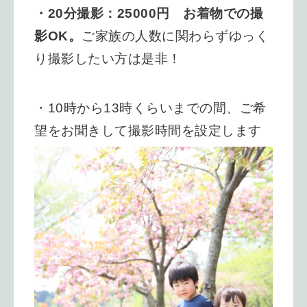
・20分撮影：25000円 お着物での撮
影OK。
ご家族の人数に関わらずゆっく
り撮影したい方は是非！
・10時から13時くらいまでの間、ご希
望をお聞きして撮影時間を設定します