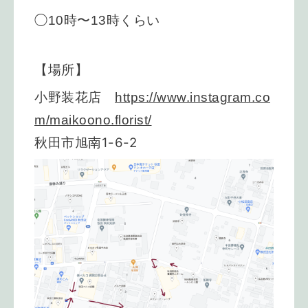
◯10時〜13時くらい
【場所】
小野装花店
https://www.instagram.co
m/maikoono.florist/
秋田市旭南1-6-2