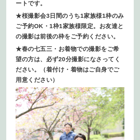
ートです。
★桜撮影会3日間のうち1家族様1枠のみ
ご予約OK
・1枠1家族様限定。お友達と
の撮影は前後の枠をご予約ください。
★春の七五三・
お着物での撮影をご希
望の方は、必ず20分撮影になさってく
ださい。
（着付け・着物はご自身でご
用意ください）