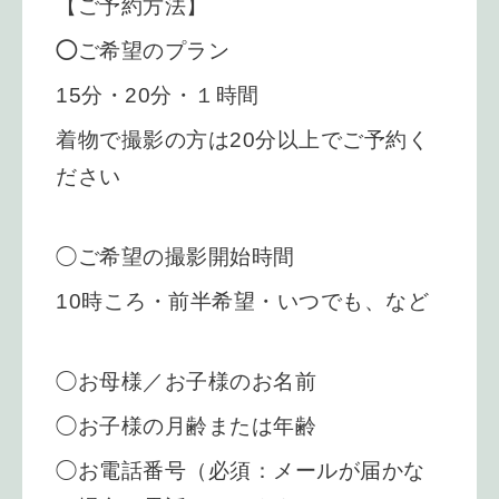
【ご予約方法】
◯
ご希望のプラン
15分・20
分・１時間
着物で撮影の方は20分以上でご予約く
ださい
◯ご希望の撮影開始時間
10時ころ・前半希望・いつでも、など
◯お母様／お子様のお名前
◯お子様の月齢または年齢
◯お電話番号（必須：メールが届かな