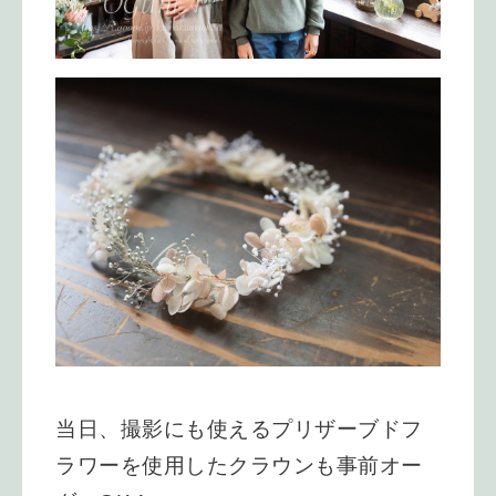
当日、撮影にも使える
プリザーブドフ
ラワーを使用した
クラウンも事前オー