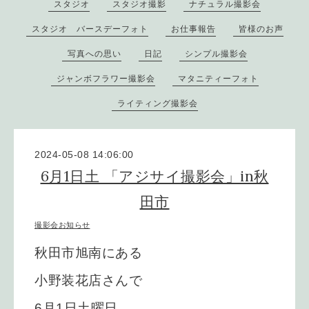
スタジオ
スタジオ撮影
ナチュラル撮影会
スタジオ バースデーフォト
お仕事報告
皆様のお声
写真への思い
日記
シンプル撮影会
ジャンボフラワー撮影会
マタニティーフォト
ライティング撮影会
2024-05-08 14:06:00
6月1日土 「アジサイ撮影会」in秋
田市
撮影会お知らせ
秋田市旭南にある
小野装花店さんで
6月1日土曜日