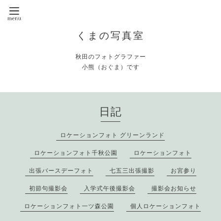
くまの写真室
秋田のフォトグラファー
小熊（おぐま）です
日記
ロケーションフォト グリーンランド
ロケーションフォト千秋公園
ロケーションフォト
出張バースデーフォト
七五三出張撮影
お宮参り
初節句撮影会
入学式午後撮影会
撮影会お知らせ
ロケーションフォト一ツ森公園
個人ロケーションフォト