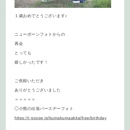
１歳おめでとうございます♪
ニューボーンフォトからの
再会
とっても
嬉しかったです！
ご依頼いただき
ありがとうございました
＝＝＝＝＝
◯小熊の出張バースデーフォト
https://r.goope.jp/kumakumaakita/free/birthday