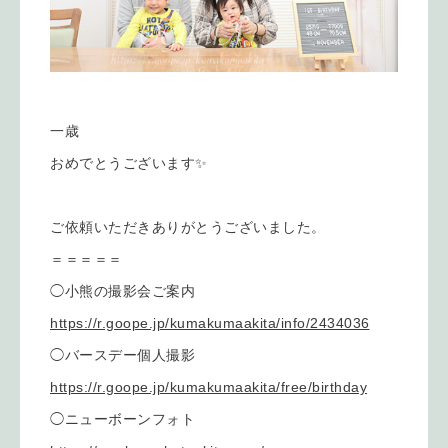
一歳
おめでとうございます✨
ご依頼いただきありがとうございました。
＝＝＝＝＝
◯小熊の撮影会ご案内
https://r.goope.jp/kumakumaakita/info/2434036
◯バースデー個人撮影
https://r.goope.jp/kumakumaakita/free/birthday
◯ニューボーンフォト