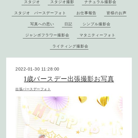
スタジオ
スタジオ撮影
ナチュラル撮影会
スタジオ バースデーフォト
お仕事報告
皆様のお声
写真への思い
日記
シンプル撮影会
ジャンボフラワー撮影会
マタニティーフォト
ライティング撮影会
2022-01-30 11:28:00
1歳バースデー出張撮影お写真
出張バースデーフォト