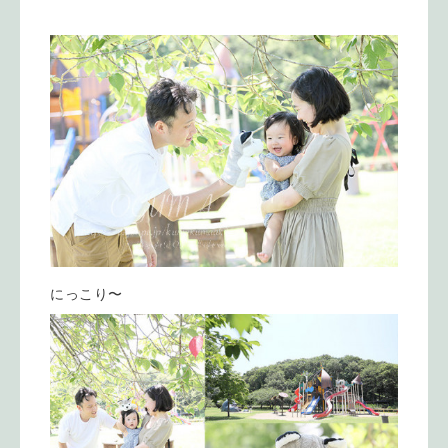
にっこり〜