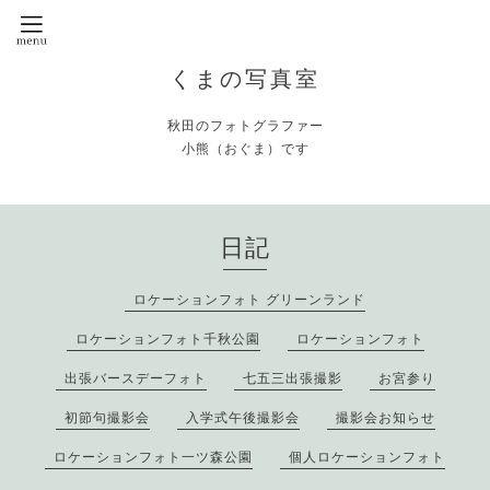
くまの写真室
秋田のフォトグラファー
小熊（おぐま）です
日記
ロケーションフォト グリーンランド
ロケーションフォト千秋公園
ロケーションフォト
出張バースデーフォト
七五三出張撮影
お宮参り
初節句撮影会
入学式午後撮影会
撮影会お知らせ
ロケーションフォト一ツ森公園
個人ロケーションフォト