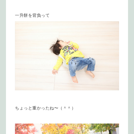
一升餅を背負って
ちょっと重かったね〜（＾＾）