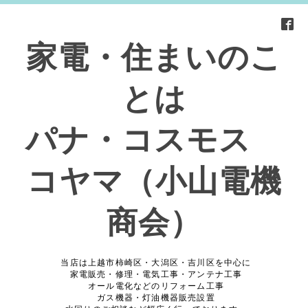
家電・住まいのこ
とは
パナ・コスモス
コヤマ（小山電機
商会）
当店は上越市柿崎区・大潟区・吉川区を中心に
家電販売・修理・電気工事・アンテナ工事
オール電化などのリフォーム工事
ガス機器・灯油機器販売設置