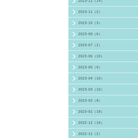
2023-12（14）
2023-11（2）
2023-10（3）
2023-09（6）
2023-07（2）
2023-06（10）
2023-05（9）
2023-04（10）
2023-03（10）
2023-02（8）
2023-01（18）
2022-12（16）
2022-11（2）