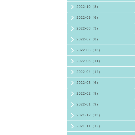
2022-10（8）
2022-09（6）
2022-08（3）
2022-07（8）
2022-06（13）
2022-05（11）
2022-04（14）
2022-03（6）
2022-02（9）
2022-01（9）
2021-12（13）
2021-11（12）