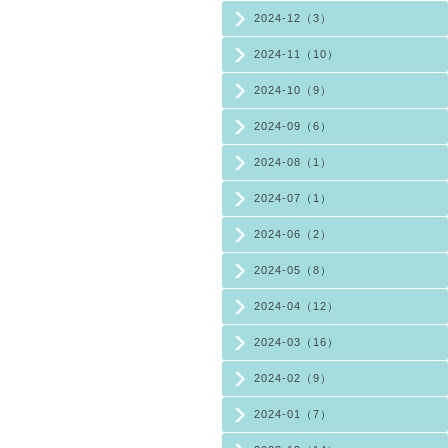
2024-12（3）
2024-11（10）
2024-10（9）
2024-09（6）
2024-08（1）
2024-07（1）
2024-06（2）
2024-05（8）
2024-04（12）
2024-03（16）
2024-02（9）
2024-01（7）