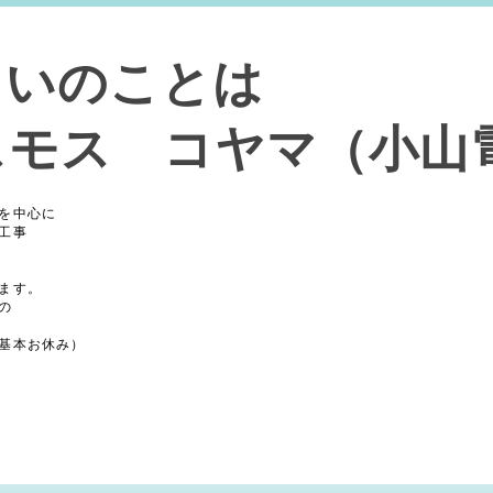
まいのことは
スモス コヤマ（小山
を中心に
工事
ます。
の
基本お休み）