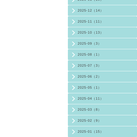
2025-12（14）
2025-11（11）
2025-10（13）
2025-09（3）
2025-08（1）
2025-07（3）
2025-06（2）
2025-05（1）
2025-04（11）
2025-03（8）
2025-02（9）
2025-01（15）