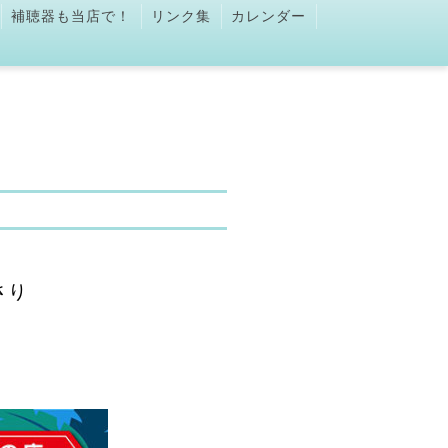
補聴器も当店で！
リンク集
カレンダー
さり