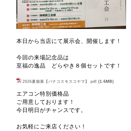
本日から当店にて展示会、開催します！
今回の来場記念品は
至福の逸品 どらやき８個セットです！
2026夏個展【パナコスモスコヤマ】.pdf
(1.6MB)
エアコン特別価格品
ご用意しております！
今日明日がチャンスです。
お気軽にご来店ください！