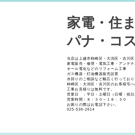
家電・住
パナ・コ
当店は上越市柿崎区・大潟区・吉川区
家電販売・修理・電気工事・アンテナ
オール電化などのリフォーム工事
ガス機器・灯油機器販売設置
水回りのご相談など幅広く行っており
柿崎区・大潟区・吉川区のお客様宅へ
工事お見積りは無料です。
営業日 ：平日・土曜日（日曜・祝日
営業時間：８：３０～１８：３０
お困りの際はお電話下さい。
025-536-2614