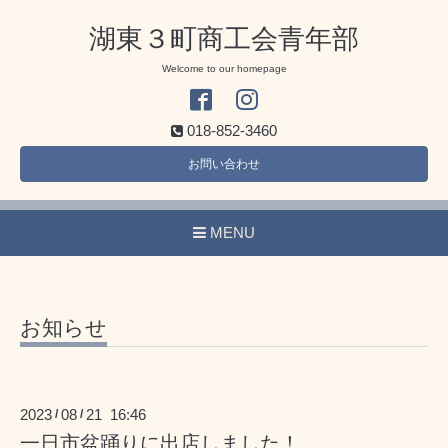
湖東３町商工会青年部
Welcome to our homepage
018-852-3460
お問い合わせ
MENU
お知らせ
2023
08
21 16:46
/
/
一日市盆踊りに出店しました！