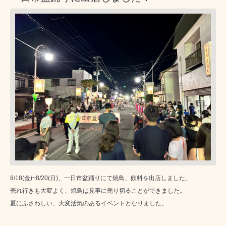
8/18(金)~8/20(日)、一日市盆踊りにて焼鳥、飲料を出店しました。
売れ行きも大変よく、焼鳥は見事に売り切ることができました。
夏にふさわしい、大変活気のあるイベントとなりました。