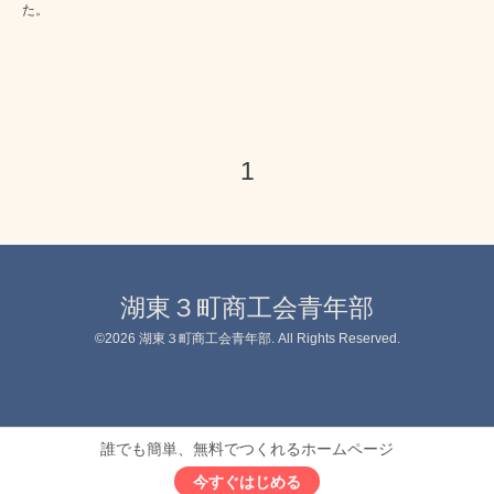
た。
1
湖東３町商工会青年部
©2026
湖東３町商工会青年部
. All Rights Reserved.
誰でも簡単、無料でつくれるホームページ
今すぐはじめる