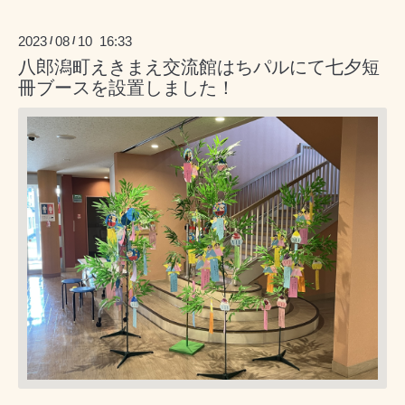
2023
08
10 16:33
/
/
八郎潟町えきまえ交流館はちパルにて七夕短
冊ブースを設置しました！