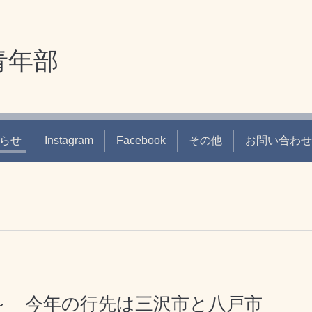
青年部
らせ
Instagram
Facebook
その他
お問い合わせ
～ 今年の行先は三沢市と八戸市