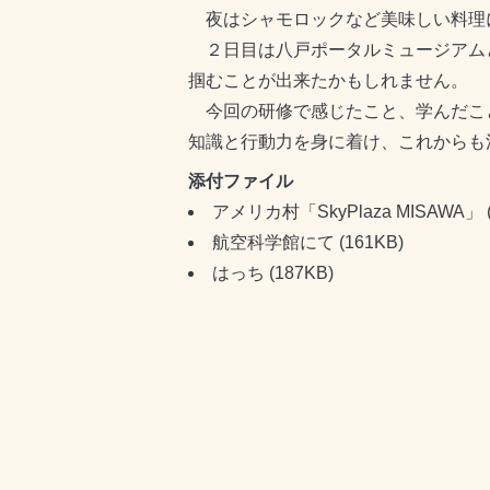
夜はシャモロックなど美味しい料理
２日目は八戸ポータルミュージアム
掴むことが出来たかもしれません。
今回の研修で感じたこと、学んだこ
知識と行動力を身に着け、これからも
添付ファイル
アメリカ村「SkyPlaza MISAWA」
航空科学館にて
(161KB)
はっち
(187KB)