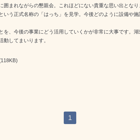
に囲まれながらの懇親会。これほどにない貴重な思い出となり
という正式名称の「はっち」を見学。今後どのように設備や施
とを、今後の事業にどう活用していくかが非常に大事です。湖
活動してまいります。
(118KB)
1