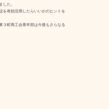
ました。
設を有効活用したらいいかのヒントを
東３町商工会青年部は今後もさらなる