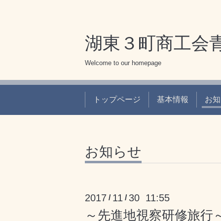
湖東３町商工会
Welcome to our homepage
トップページ
基本情報
お知
お知らせ
2017
11
30 11:55
/
/
～先進地視察研修旅行