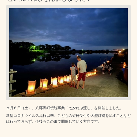
８月６日（土）、八郎潟町伝統事業「七夕ねぶ流し」を開催しました。
新型コロナウイルス流行以来、こどもの短冊受付や大型灯籠を流すことなど
は行っておらず、今後もこの形で開催していく方向です。