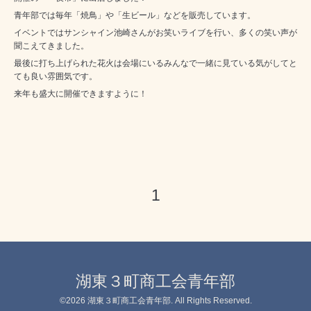
青年部では毎年「焼鳥」や「生ビール」などを販売しています。
イベントではサンシャイン池崎さんがお笑いライブを行い、多くの笑い声が
聞こえてきました。
最後に打ち上げられた花火は会場にいるみんなで一緒に見ている気がしてと
ても良い雰囲気です。
来年も盛大に開催できますように！
1
湖東３町商工会青年部
©2026
湖東３町商工会青年部
. All Rights Reserved.