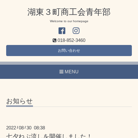
湖東３町商工会青年部
Welcome to our homepage
018-852-3460
お問い合わせ
MENU
お知らせ
2022
08
30 08:38
/
/
七夕ねぶ流しを開催しました！