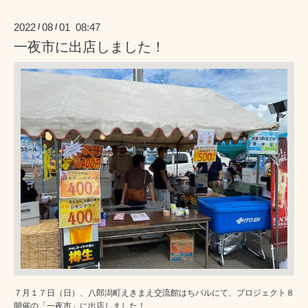
2022
08
01 08:47
/
/
一夜市に出店しました！
７月１７日（日）、八郎潟町えきまえ交流館はちパルにて、プロジェクト８
開催の「一夜市」に出店しました！