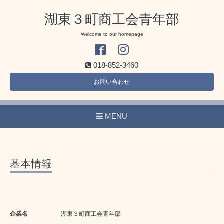
湖東３町商工会青年部
Welcome to our homepage
018-852-3460
お問い合わせ
MENU
基本情報
企業名
湖東３町商工会青年部