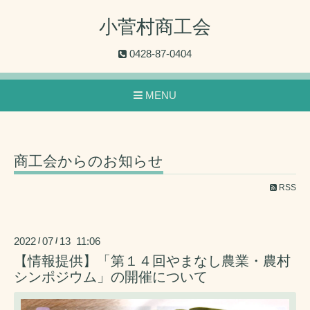
小菅村商工会
0428-87-0404
MENU
商工会からのお知らせ
RSS
2022
07
13 11:06
/
/
【情報提供】「第１４回やまなし農業・農村
シンポジウム」の開催について