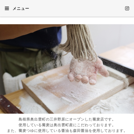
メニュー
島根県奥出雲町の三井野原にオープンした蕎麦店です。
使用している蕎麦は奥出雲町産にこだわっております。
また、蕎麦つゆに使用している醤油も森田醤油を使用しております。