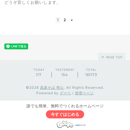
どうぞ宜しくお願いします。
1
2
»
PAGE TOP
TODAY
YESTERDAY
TOTAL
117
154
161173
©2026
高原そば 壱心
. All Rights Reserved.
Powered by
グーペ
/
管理ページ
誰でも簡単、無料でつくれるホームページ
今すぐはじめる