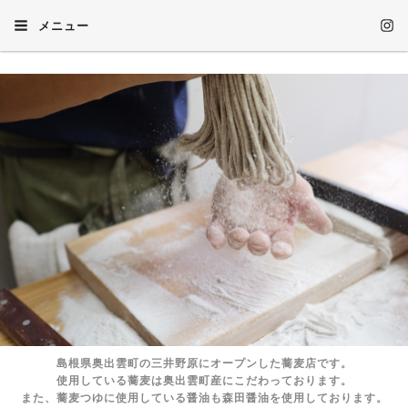
メニュー
島根県奥出雲町の三井野原にオープンした蕎麦店です。
使用している蕎麦は奥出雲町産にこだわっております。
また、蕎麦つゆに使用している醤油も森田醤油を使用しております。