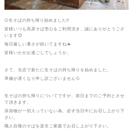
○生そばの持ち帰り始めました‼️
皆様いつも高原そば壱心をご利用頂き、誠にありがとうござ
います😊
毎日厳しい暑さが続いてますね🔥
皆様いかがお過ごしでしょうか。
さて、当店で新たに生そばの持ち帰りを始めました。
準備が遅くなり申し訳ございません💦
生そばの持ち帰りについてですが、前日までのご予約とさせ
て頂きます。
添加物が一切入っていない為、必ず当日中にお召し上がり下
さい。
職人自慢のそばを是非ご家庭でお召し上がり下さい。