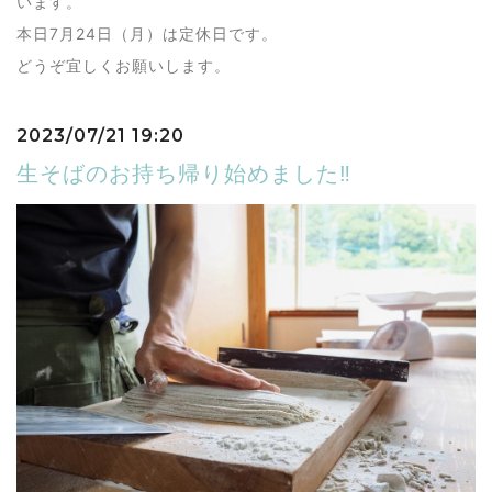
います。
本日7月24日（月）は定休日です。
どうぞ宜しくお願いします。
2023/07/21 19:20
生そばのお持ち帰り始めました‼️