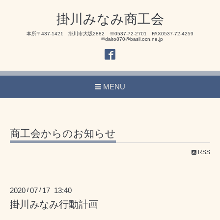
掛川みなみ商工会
本所〒437-1421 掛川市大坂2882 ☏0537-72-2701 FAX0537-72-4259
✉daito870@basil.ocn.ne.jp
MENU
商工会からのお知らせ
RSS
2020
07
17 13:40
/
/
掛川みなみ行動計画