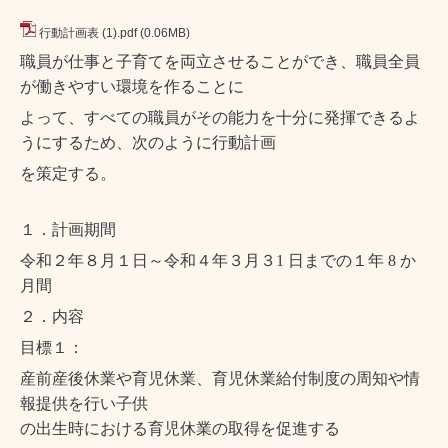
行動計画表 (1).pdf
(0.06MB)
職員が仕事と子育てを両立させることができ、職員全員
が働きやすい環境を作ることに
よって、すべての職員がその能力を十分に発揮できるよ
うにするため、次のように行動計画
を策定する。
１．計画期間
令和２年８月１日～令和４年３月３1 日までの１年 8 か
月間
２．内容
目標１：
産前産後休業や育児休業、育児休業給付制度の周知や情
報提供を行い子供
の出生時における育児休業の取得を促進する