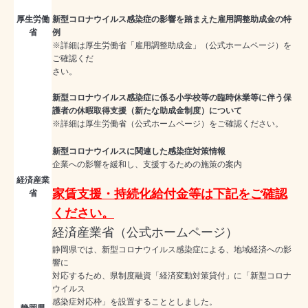
厚生労働
新型コロナウイルス感染症の影響を踏まえた雇用調整助成金の特
省
例
※詳細は
厚生労働省「雇用調整助成金」（公式ホームページ）
を
ご確認くだ
さい。
新型コロナウイルス感染症に係る小学校等の臨時休業等に伴う保
護者の休暇取得支援（新たな助成金制度）について
※詳細は
厚生労働省（公式ホームページ）
をご確認ください。
新型コロナウイルスに関連した感染症対策情報
企業への影響を緩和し、支援するための施策の案内
経済産業
家賃支援・持続化給付金等は下記をご確認
省
ください。
経済産業省（公式ホームページ）
静岡県では、新型コロナウイルス感染症による、地域経済への影
響に
対応するため、県制度融資「経済変動対策貸付」に「新型コロナ
ウイルス
感染症対応枠」を設置することとしました。
静岡県