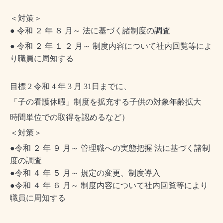
＜対策＞
● 令和 ２ 年 ８ 月～ 法に基づく諸制度の調査
● 令和 ２ 年 １ ２ 月～ 制度内容について社内回覧等によ
り職員に周知する
目標 2 令和 4 年 3 月 31日までに、
「子の看護休暇」制度を拡充する子供の対象年齢拡大
時間単位での取得を認めるなど）
＜対策＞
●令和 ２ 年 ９ 月～ 管理職への実態把握 法に基づく諸制
度の調査
●令和 ４ 年 ５ 月～ 規定の変更、制度導入
●令和 ４ 年 ６ 月～ 制度内容について社内回覧等により
職員に周知する