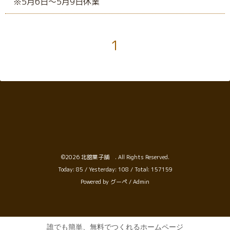
※5月6日～5月9日休業
1
©2026
北舘菓子舗
. All Rights Reserved.
Today:
85
/ Yesterday:
108
/ Total:
157159
Powered by
グーペ
/
Admin
誰でも簡単、無料でつくれるホームページ