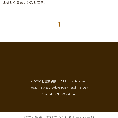
よろしくお願いいたします。
1
©2026
北舘菓子舗
. All Rights Reserved.
Today:
13
/ Yesterday:
108
/ Total:
157087
Powered by
グーペ
/
Admin
誰でも簡単、無料でつくれるホームページ