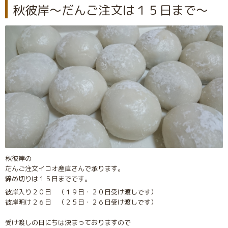
秋彼岸～だんご注文は１５日まで～
秋彼岸の
だんご注文イコオ産直さんで承ります。
締め切りは１５日までです。
彼岸入り２０日 （１９日・２０日受け渡しです）
彼岸明け２６日 （２５日・２６日受け渡しです）
受け渡しの日にちは決まっておりますので