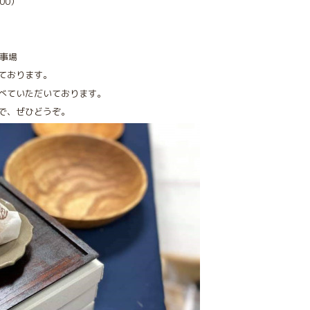
00）
催事場
ております。
べていただいております。
で、ぜひどうぞ。