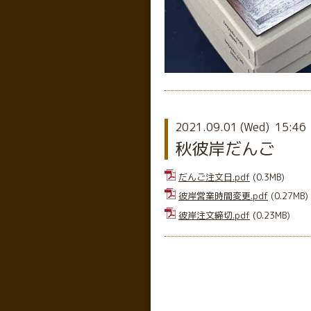
2021.09.01 (Wed) 15:46
秋彼岸だんご
だんご注文日.pdf
(0.3MB)
彼岸営業時間変更.pdf
(0.27MB)
彼岸注文締切.pdf
(0.23MB)