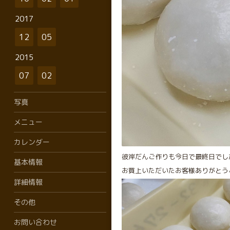
2017
12
05
2015
07
02
写真
メニュー
カレンダー
彼岸だんご作りも今日で最終日でし
基本情報
お買上いただいたお客様ありがとう
詳細情報
その他
お問い合わせ