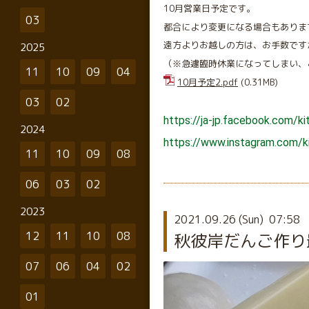
10月営業日予定です。
03
都合により変更になる場合もありま
遠方よりお越しの方は、お手数です
2025
（※急遽臨時休業になってしまい、
11
10
09
04
10月予定2.pdf
(0.31MB)
03
02
https://ja-jp.facebook.com/ki
2024
https://www.instagram.com/k
11
10
09
08
06
03
02
2023
2021.09.26 (Sun) 07:58
12
11
10
08
秋彼岸だんご作り
07
06
04
02
01