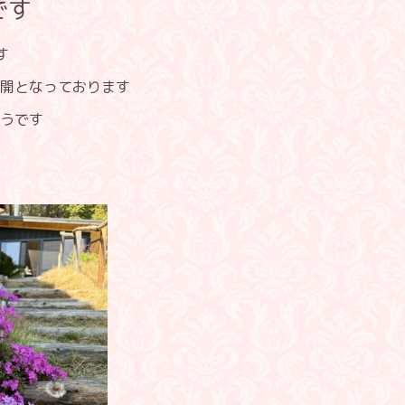
です
す
開となっております
うです