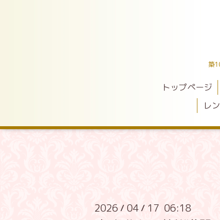
築
トップページ
レン
2026
04
17 06:18
/
/