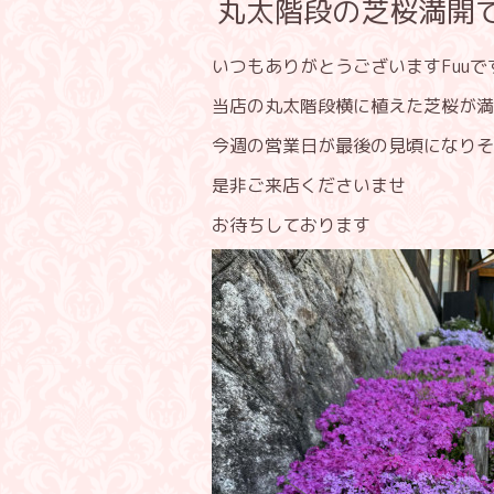
丸太階段の芝桜満開
いつもありがとうございますFuuで
当店の丸太階段横に植えた芝桜が満
今週の営業日が最後の見頃になりそ
是非ご来店くださいませ
お待ちしております