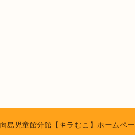
向島児童館分館【キラむこ】ホームペ