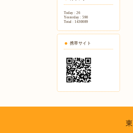
Today :
26
Yesterday :
590
Total :
1430089
携帯サイト
東