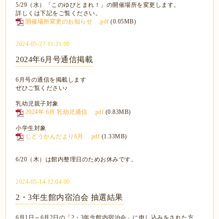
5/29（水）「このゆびとまれ！」の開催場所を変更します。
詳しくは下記をご覧ください。
開催場所変更のお知らせ .pdf
(0.05MB)
2024-05-27 11:21:00
2024年6月号通信掲載
6月号の通信を掲載します
ぜひご覧ください♪
乳幼児親子対象
2024年 6月 乳幼児通信 .pdf
(0.83MB)
小学生対象
じどうかんだより6月 .pdf
(1.33MB)
6/20（木）は館内整理日のためお休みです。
2024-05-14 12:04:00
2・3年生館内宿泊会 抽選結果
6月1日～6月2日の「2・3年生館内宿泊会」に申し込みをされた方