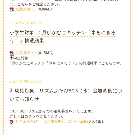
は、こちらをご確認ください。
当選発表.pdf
(0.09MB)
2024-05-13 14:51:00
小学生対象 5月ひがむこキッチン「米をにぎろ
う！」抽選結果
抽選発表.pdf
(0.15MB)
小学生対象
5月ひがむこキッチン「米をにぎろう！」の抽選結果はこちらです。
2024-05-08 18:52:00
乳幼児対象 リズムあそび5/15（水）追加募集につ
いてお知らせ
5/15（水）リズムあぞびの追加募集をいたします。
詳しくはコチラをご覧ください。
リズムあそび （追加募集）ポスター.pdf
(0.06MB)