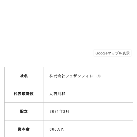
社名
株式会社フェザンフィレール
代表取締役
丸石則和
設立
2021年3月
資本金
800万円