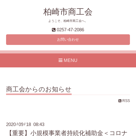
柏崎市商工会
ようこそ、柏崎市商工会へ。
0257-47-2086
お問い合わせ
MENU
商工会からのお知らせ
RSS
2020
09
18 08:43
/
/
【重要】小規模事業者持続化補助金＜コロナ