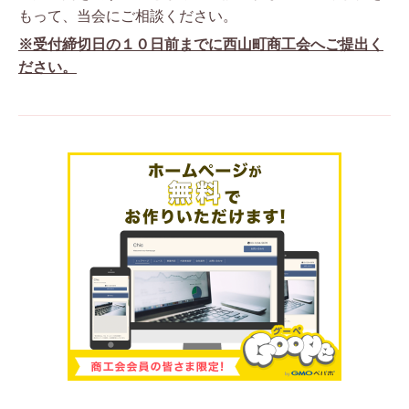
もって、当会にご相談ください。
※受付締切日の１０日前までに西山町商工会へご提出く
ださい。