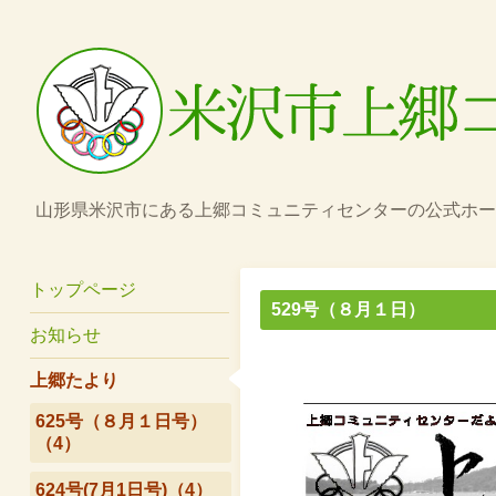
山形県米沢市にある上郷コミュニティセンターの公式ホー
トップページ
529号（８月１日）
お知らせ
上郷たより
625号（８月１日号）
（4）
624号(7月1日号)（4）