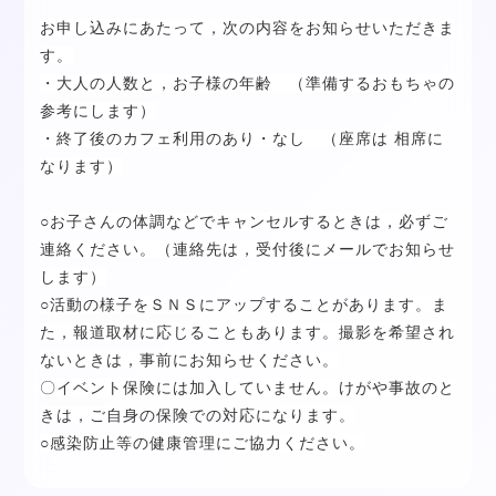
お申し込みにあたって，次の内容をお知らせいただきま
す。
・大人の人数と，お子様の年齢 （準備するおもちゃの
参考にします）
・終了後のカフェ利用のあり・なし
（座席は 相席に
なります）
○お子さんの体調などでキャンセルするときは，必ずご
連絡ください。（連絡先は，受付後にメールでお知らせ
します）
○活動の様子をＳＮＳにアップすることがあります。ま
た，報道取材に応じることもあります。撮影を希望され
ないときは，事前にお知らせください。
〇イベント保険には加入していません。けがや事故のと
きは，ご自身の保険での対応になります。
○感染防止等の健康管理にご協力ください。