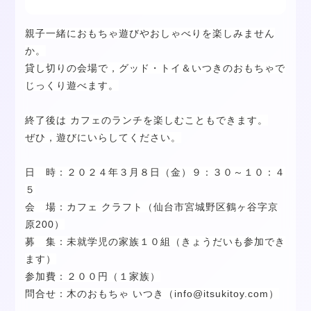
親子一緒におもちゃ遊びやおしゃべりを楽しみません
か。
貸し切りの会場で，グッド・トイ＆いつきのおもちゃで
じっくり遊べます。
終了後は カフェのランチを楽しむこともできます。
ぜひ，遊びにいらしてください。
日 時：２０２４年３月８日（金）９：３０～１０：４
５
会 場：カフェ クラフト（仙台市宮城野区鶴ヶ谷字京
原200）
募 集：未就学児の家族１０組（きょうだいも参加でき
ます）
参加費：２００円（１家族）
問合せ：木のおもちゃ いつき（info@itsukitoy.com）