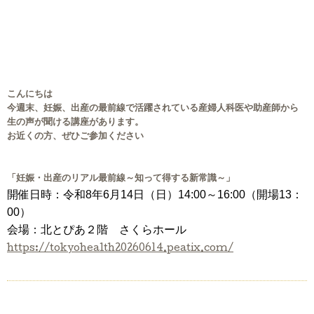
こんにちは
今週末、妊娠、出産の最前線で活躍されている産婦人科医や助産師から
生の声が聞ける講座があります。
お近くの方、ぜひご参加ください
「妊娠・出産のリアル最前線～知って得する新常識～」
開催日時：令和8年6月14日（日）14:00～16:00（開場13：
00）
会場：北とぴあ２階 さくらホール
https://tokyohealth20260614.peatix.com/