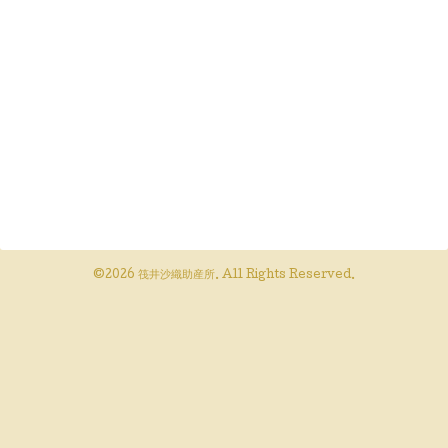
©2026
筏井沙織助産所
. All Rights Reserved.