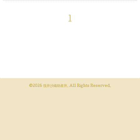
1
©2026
筏井沙織助産所
. All Rights Reserved.