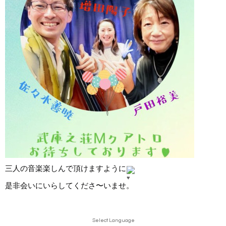
三人の音楽楽しんで頂けますように
是非会いにいらしてくださ〜いませ。
Select Language