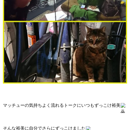
マッチューの気持ちよく流れるトークにいつもずっこけ裕美
そんな裕美に自分でさらにずっこけました