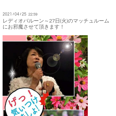
2021
04
25
/
/
22:59
レディオバルーン～27日(火)のマッチュルーム
にお邪魔させて頂きます！