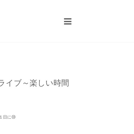
y ライブ～楽しい時間
１日に
😢