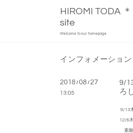
HIROMI TOD
site
Welcome to our homepage
インフォメーション
2018
08
27
9
/
/
ろ
13:05
9/1
12/
素敵