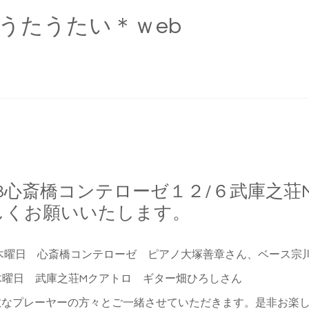
A ＊うたうたい＊ｗeb
/13心斎橋コンテローゼ１２/６武庫之
しくお願いいたします。
3木曜日 心斎橋コンテローゼ ピアノ大塚善章さん、ベース宗
6木曜日 武庫之荘Mクアトロ ギター畑ひろしさん
なプレーヤーの方々とご一緒させていただきます。是非お楽し