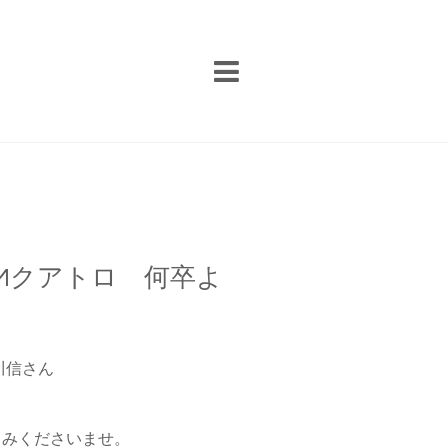
荘Mクアトロ 何卒よ
川信さん
みくださいませ。