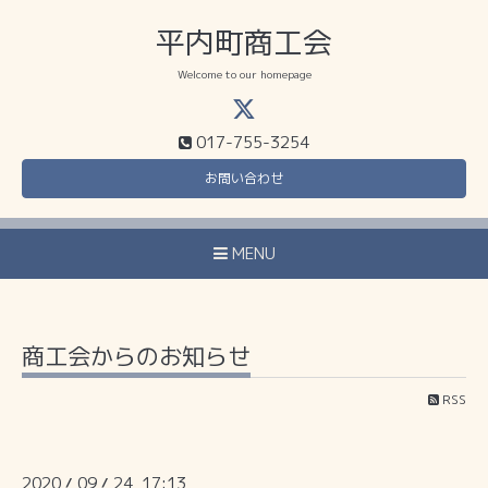
平内町商工会
Welcome to our homepage
017-755-3254
お問い合わせ
MENU
商工会からのお知らせ
RSS
2020
09
24 17:13
/
/