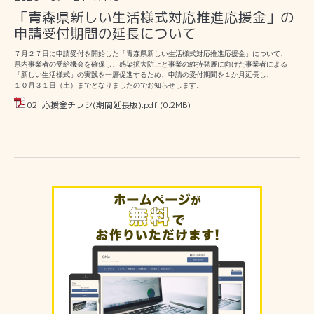
「青森県新しい生活様式対応推進応援金」の
申請受付期間の延長について
７月２７日に申請受付を開始した「青森県新しい生活様式対応推進応援金」について、
県内事業者の受給機会を確保し、感染拡大防止と事業の維持発展に向けた事業者による
「新しい生活様式」の実践を一層促進するため、申請の受付期間を１か月延長し、
１０月３１日（土）までとなりましたのでお知らせします。
02_応援金チラシ(期間延長版).pdf
(0.2MB)