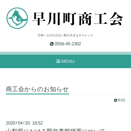
日本一人口の少ない町の大きなチャレンジ
0556-45-2302
MENU
商工会からのお知らせ
RSS
2020
04
20 18:52
/
/