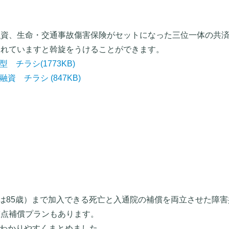
融資、生命・交通事故傷害保険がセットになった三位一体の共済
されていますと斡旋をうけることができます。
型 チラシ
(1773KB)
済融資 チラシ
(847KB)
続は85歳）まで加入できる死亡と入通院の補償を両立させた障
重点補償プランもあります。
をわかりやすくまとめました