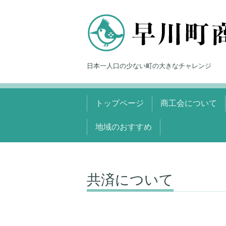
日本一人口の少ない町の大きなチャレンジ
トップページ
商工会について
地域のおすすめ
共済について