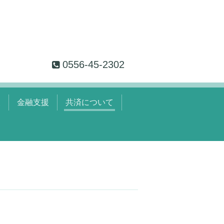
0556-45-2302
援
金融支援
共済について