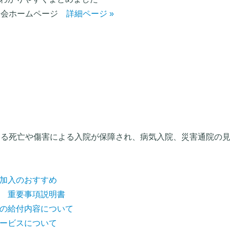
合会ホームページ
詳細ページ »
よる死亡や傷害による入院が保障され、病気入院、災害通院の
加入のおすすめ
 重要事項説明書
の給付内容について
ービスについて