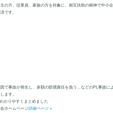
業主の方、従業員、家族の方を対象に、相互扶助の精神で中小
共済です。
因で事故が発生し、多額の賠償責任を負う…などのPL事故に
いします。
をわかりやすくまとめました
合会ホームページ
詳細ページ »