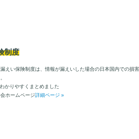
険制度
報漏えい保険制度は、情報が漏えいした場合の日本国内での損
す。
をわかりやすくまとめました
合会ホームページ
詳細ページ »