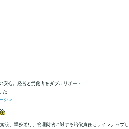
の安心。経営と労働者をダブルサポート！
した
ージ »
険
、施設、業務遂行、管理財物に対する賠償責任もラインナップ