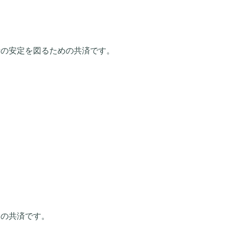
活の安定を図るための共済です。
めの共済です。