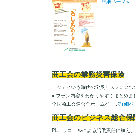
詳細ページ »
商工会の業務災害保険
「今」という時代の労災リスクに２つ
● プラン内容をわかりやすくまとめま
全国商工会連合会ホームページ
詳細ペ
商工会のビジネス総合保
PL、リコールによる賠償責任に加え