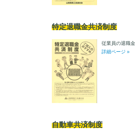
特定退職金共済制度
従業員の退職金
詳細ページ »
自動車共済制度