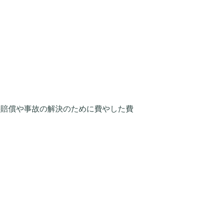
害賠償や事故の解決のために費やした費