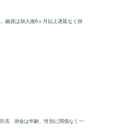
。融資は加入後6ヶ月以上遅延なく掛
害共済。掛金は年齢、性別に関係なく一