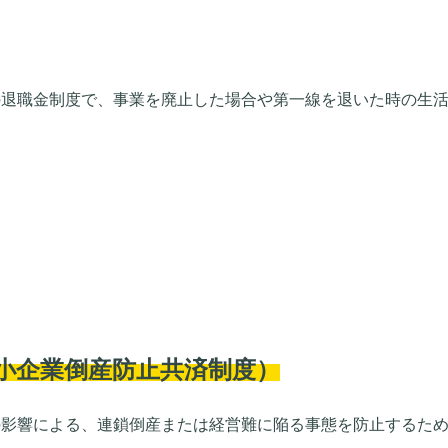
の退職金制度で、事業を廃止した場合や第一線を退いた時の生
小企業倒産防止共済制度）
の影響による、連鎖倒産または経営難に陥る事態を防止するた