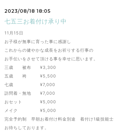
2023/08/18 18:05
七五三お着付け承り中
11月15日
お子様が無事に育った事に感謝し
これからの健やかな成長をお祈りする行事の
お手伝いをさせて頂ける事を幸せに思います。
三歳 被布 ¥3,300
五歳 袴 ¥5,500
七歳 ¥7,000
訪問着・無地 ¥7,000
おセット ¥5,000
メイク ¥5,000
完全予約制 早朝お着付け料金別途 着付け1級技能士
お待ちしております。