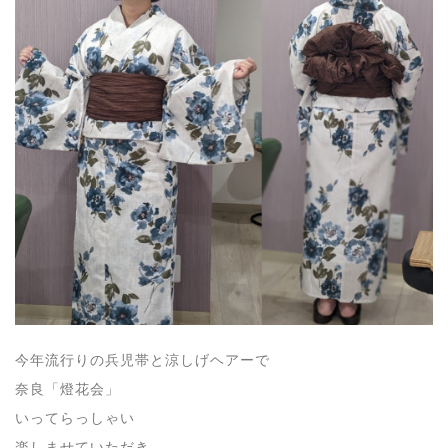
今年流行りの兵児帯と涼しげヘアーで
奈良「燈花会」
いってらっしゃい
楽しませていただき