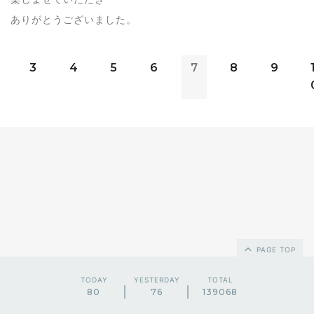
ありがとうございました。
3
4
5
6
7
8
9
PAGE TOP
TODAY
YESTERDAY
TOTAL
80
76
139068