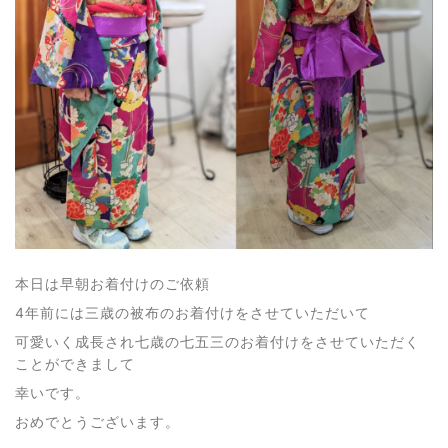
本日は早朝お着付けのご依頼
4年前には三歳の被布のお着付けをさせていただいて
可愛いく成長され七歳の七五三のお着付けをさせていただく
ことができまして
幸いです。
おめでとうございます。