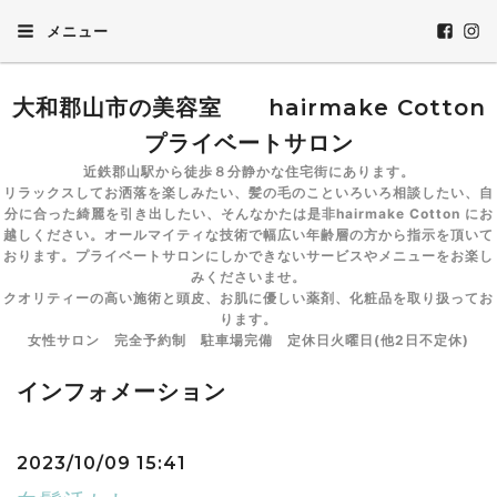
メニュー
大和郡山市の美容室 hairmake Cotton
プライベートサロン
近鉄郡山駅から徒歩８分静かな住宅街にあります。
リラックスしてお洒落を楽しみたい、髪の毛のこといろいろ相談したい、自
分に合った綺麗を引き出したい、そんなかたは是非hairmake Cotton にお
越しください。オールマイティな技術で幅広い年齢層の方から指示を頂いて
おります。プライベートサロンにしかできないサービスやメニューをお楽し
みくださいませ。
クオリティーの高い施術と頭皮、お肌に優しい薬剤、化粧品を取り扱ってお
ります。
女性サロン 完全予約制 駐車場完備 定休日火曜日(他2日不定休)
インフォメーション
2023/10/09 15:41