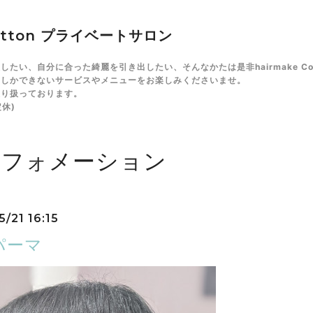
tton プライベートサロン
い、自分に合った綺麗を引き出したい、そんなかたは是非hairmake Co
にしかできないサービスやメニューをお楽しみくださいませ。
取り扱っております。
休)
ンフォメーション
/21 16:15
パーマ