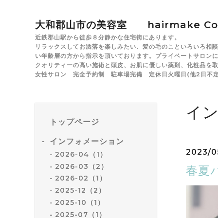
大和郡山市の美容室 hairmake Co
近鉄郡山駅から徒歩８分静かな住宅街にあります。
リラックスしてお洒落を楽しみたい、髪の毛のこといろいろ相談した
い年齢層の方から指示を頂いております。プライベートサロン
クオリティーの高い施術と頭皮、お肌に優しい薬剤、化粧品を
女性サロン 完全予約制 駐車場完備 定休日火曜日(他2日不定
イ
トップページ
インフォメーション
2023/05
2026-04（1）
2026-03（2）
春夏
2026-02（1）
2025-12（2）
2025-10（1）
2025-07（1）