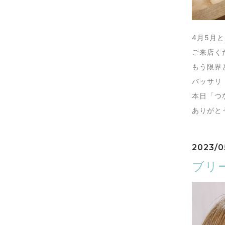
4月5月
ご来店く
もう限界
バッサリ
本日「つ
ありがと
2023/0
ブリ