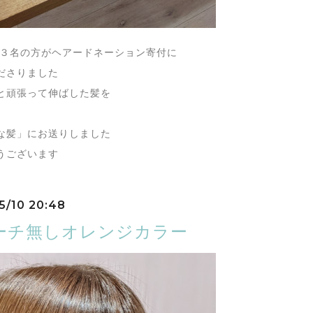
と３名の方がヘアードネーション寄付に
ださりました
と頑張って伸ばした髪を
な髪」にお送りしました
うございます
5/10 20:48
ーチ無しオレンジカラー