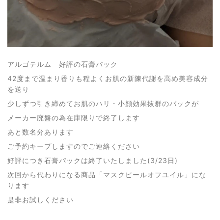
アルゴテルム 好評の石膏パック
42度まで温まり香りも程よくお肌の新陳代謝を高め美容成分
を送り
少しずつ引き締めてお肌のハリ・小顔効果抜群のパックが
メーカー廃盤の為在庫限りで終了します
あと数名分あります
ご予約キープしますのでご連絡ください
好評につき石膏パックは終了いたしました(3/23日)
次回から代わりになる商品「マスクピールオフユイル」にな
ります
是非お試しください