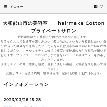
メニュー
大和郡山市の美容室 hairmake Cotton
プライベートサロン
近鉄郡山駅から徒歩８分静かな住宅街にあります。
リラックスしてお洒落を楽しみたい、髪の毛のこといろいろ相談したい、自
分に合った綺麗を引き出したい、そんなかたは是非hairmake Cotton にお
越しください。オールマイティな技術で幅広い年齢層の方から指示を頂いて
おります。プライベートサロンにしかできないサービスやメニューをお楽し
みくださいませ。
クオリティーの高い施術と頭皮、お肌に優しい薬剤、化粧品を取り扱ってお
ります。
女性サロン 完全予約制 駐車場完備 定休日火曜日(他2日不定休)
インフォメーション
2023/03/26 15:28