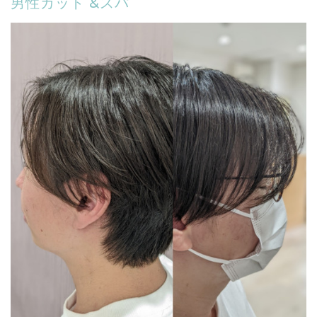
男性カット &スパ