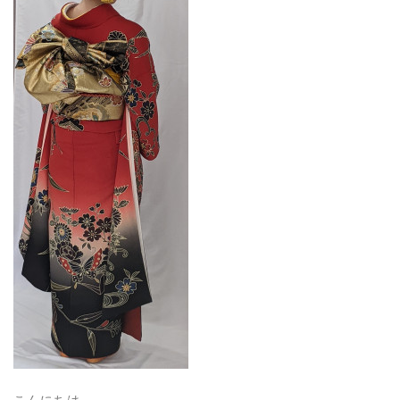
こんにちは