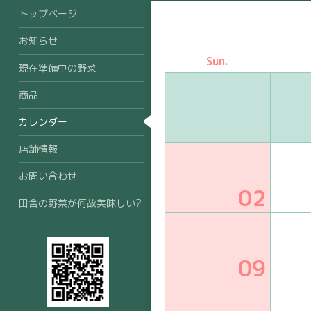
トップページ
お知らせ
Sun.
現在準備中の野菜
商品
カレンダー
店舗情報
お問い合わせ
02
田舎の野菜が何故美味しい?
09