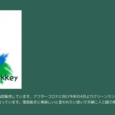
栽培販売しています、アフターコロナに向け今年の4月よりグリーンラ
張っています。理屈抜きに美味しいと言われたい思いで夫婦二人三脚で