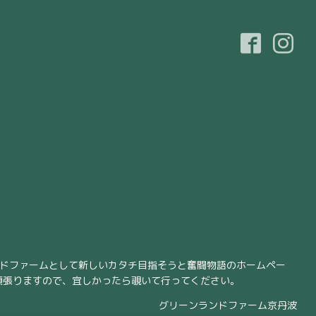
ンドファームとして新しいカタチ目指そうと奮闘物語のホームペー
頑張りますので、宜しかったら覗いて行ってください。
グリーンランドファーム京丹波