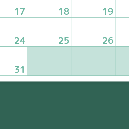
17
18
19
24
25
26
31