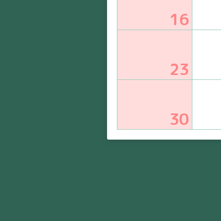
16
23
30