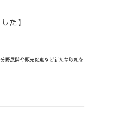
ました】
新分野展開や販売促進など新たな取組を