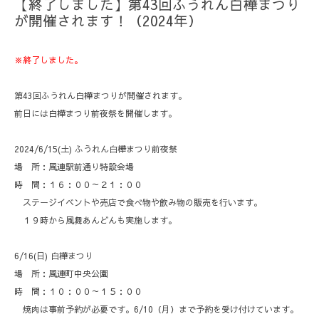
【終了しました】第43回ふうれん白樺まつり
が開催されます！（2024年）
※終了しました。
第43回ふうれん白樺まつりが開催されます。
前日には白樺まつり前夜祭を開催します。
2024/6/15(土) ふうれん白樺まつり前夜祭
場 所：風連駅前通り特設会場
時 間：１６：００～２１：００
ステージイベントや売店で食べ物や飲み物の販売を行います。
１９時から風舞あんどんも実施します。
6/16(日) 白樺まつり
場 所：風連町中央公園
時 間：１０：００～１５：００
焼肉は事前予約が必要です。6/10（月）まで予約を受け付けています。