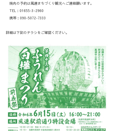
焼肉の予約は風連まちづくり観光へご連絡願います。
TEL：01655-3-2960
携帯：090-5072-7333
詳細は下記のチラシをご確認ください。