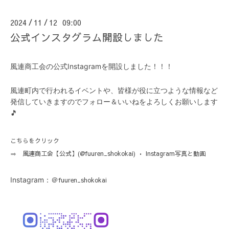
2024
11
12 09:00
/
/
公式インスタグラム開設しました
風連商工会の公式Instagramを開設しました！！！
風連町内で行われるイベントや、皆様が役に立つような情報など
発信していきますのでフォロー＆いいねをよろしくお願いします
🎵
こちらをクリック
⇒
風連商工会【公式】(@fuuren_shokokai) • Instagram写真と動画
Instagram：＠
fuuren_shokokai