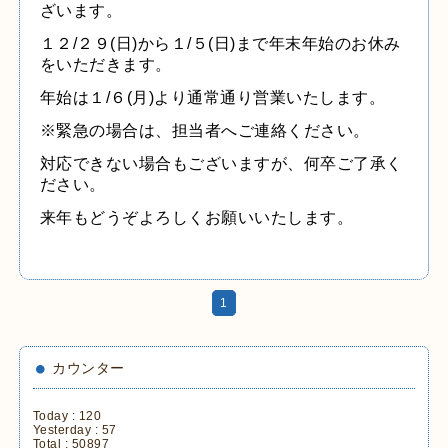
ざいます。
１２
/
２９
(
日
)
から１
/
５
(
日
)
まで年末年始のお休み
をいただきます。
年始は１
/
６
(
月
)
より通常通り営業いたします。
※緊急の場合は、担当者へご連絡ください。
対応できない場合もございますが、何卒ご了承く
ださい。
来年もどうぞよろしくお願いいたします。
1
カウンター
Today :
120
Yesterday :
57
Total :
50897