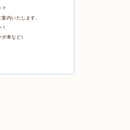
か？
ご案内いたします。
い！
ーボ車など）