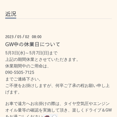
近況
2023
05
02 08:00
/
/
GW中の休業日について
5月3日
(水)
～5月7日
(日)
まで
上記の期間休業とさせていただきます。
休業期間中のご用命は、
090-5505-7125
までご連絡下さい。
ご不便をお掛けしますが、何卒ご了承の程お願い申し上
げます。
お車で遠方へお出掛けの際は、タイヤ空気圧やエンジン
オイル量等の確認を実施して頂き、楽しくドライブ＆GW
をお過ごしください