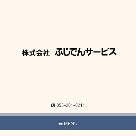
055-261-0211
MENU