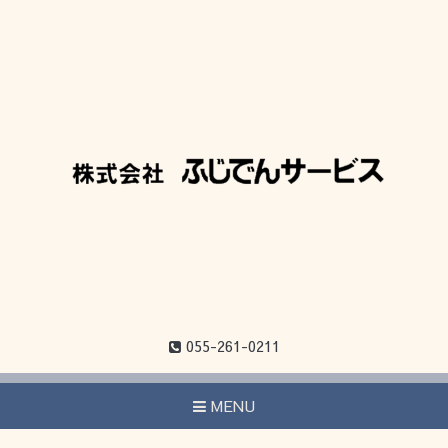
055-261-0211
MENU